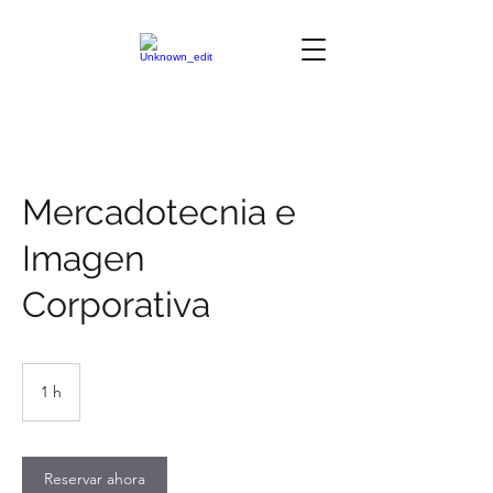
Mercadotecnia e
Imagen
Corporativa
1 h
1
Reservar ahora