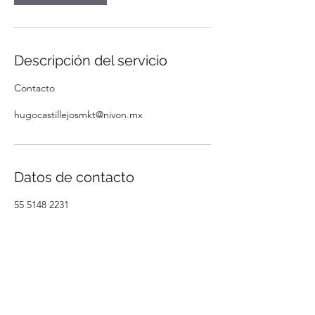
Descripción del servicio
Contacto
hugocastillejosmkt@nivon.mx
Datos de contacto
55 5148 2231
Nivón y Asociados | Auditores y