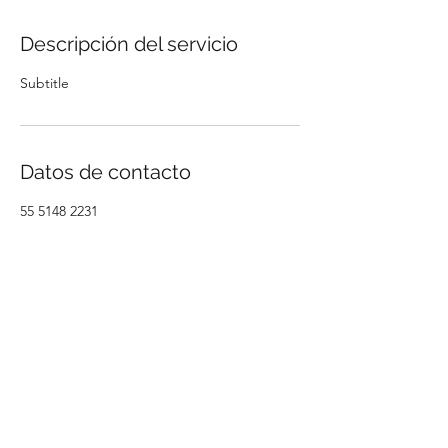
Descripción del servicio
Subtitle
Datos de contacto
55 5148 2231
Nivón y Asociados | Auditores y
Contadores Públicos